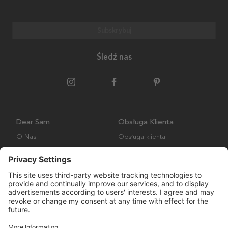
Subskrybuj
Śledź nas
Dear Sam
Obsługa Klienta
O Nas
Obsługa klienta
Polityka środowiskowa
FAQ
Ogólne warunki handlowe
Wysyłka i Dostawa