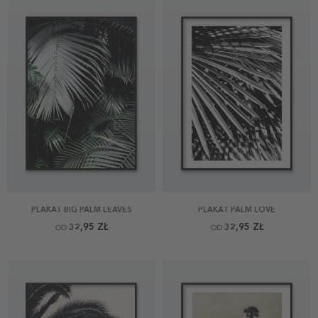
PLAKAT BIG PALM LEAVES
PLAKAT PALM LOVE
32,95 ZŁ
32,95 ZŁ
OD
OD