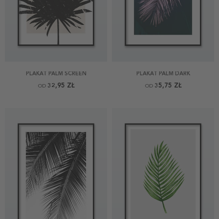
PLAKAT PALM SCREEN
PLAKAT PALM DARK
32,95 ZŁ
35,75 ZŁ
OD
OD