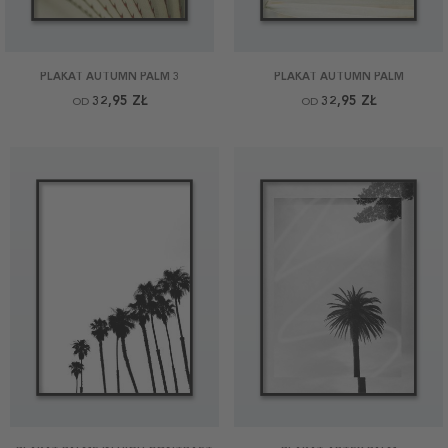
PLAKAT AUTUMN PALM 3
PLAKAT AUTUMN PALM
32,95 ZŁ
32,95 ZŁ
OD
OD