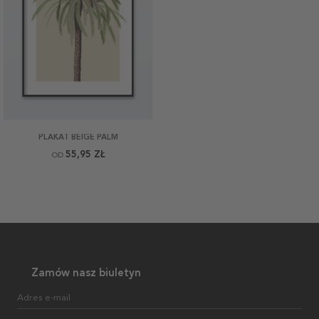
PLAKAT BEIGE PALM
55,95 ZŁ
OD
Zamów nasz biuletyn
Adres e-mail