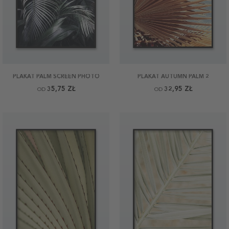
PLAKAT PALM SCREEN PHOTO
PLAKAT AUTUMN PALM 2
35,75 ZŁ
32,95 ZŁ
OD
OD