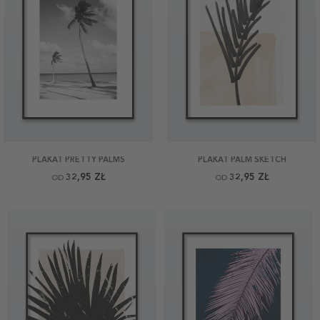
PLAKAT PRETTY PALMS
PLAKAT PALM SKETCH
32,95 ZŁ
32,95 ZŁ
OD
OD