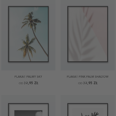
PLAKAT PALMY SKY
PLAKAT PINK PALM SHADOW
32,95 ZŁ
32,95 ZŁ
OD
OD