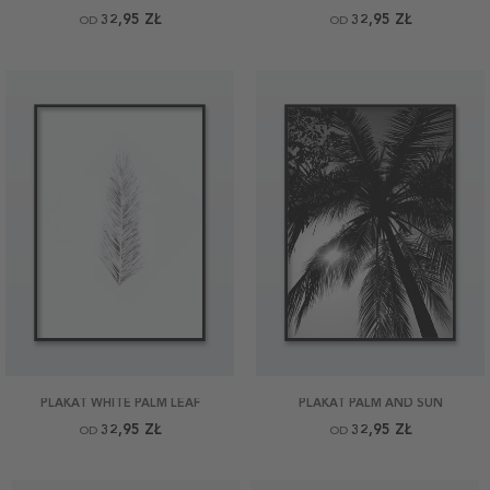
32,95 ZŁ
32,95 ZŁ
OD
OD
PLAKAT WHITE PALM LEAF
PLAKAT PALM AND SUN
32,95 ZŁ
32,95 ZŁ
OD
OD