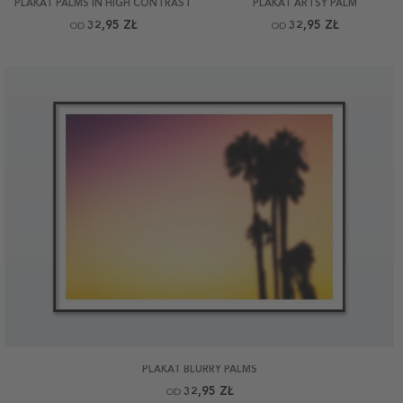
PLAKAT PALMS IN HIGH CONTRAST
PLAKAT ARTSY PALM
32,95 ZŁ
32,95 ZŁ
OD
OD
PLAKAT BLURRY PALMS
32,95 ZŁ
OD