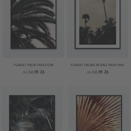
PLAKAT PALM FREEDOM
PLAKAT PALMS IN BAD WEATHER
32,95 ZŁ
32,95 ZŁ
OD
OD