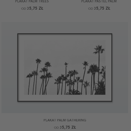
PLAKAT PALM TREES
PLAKAT PASTEL PALM
35,75 ZŁ
35,75 ZŁ
OD
OD
PLAKAT PALM GATHERING
35,75 ZŁ
OD