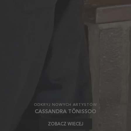
ODKRYJ NOWYCH ARTYSTÓW
CASSANDRA TÖNISSOO
ZOBACZ WIECEJ