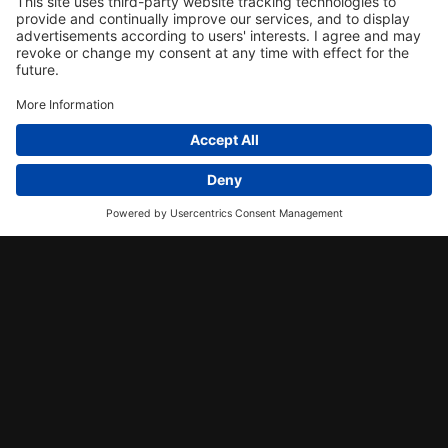
Plakaty, które lubimy
Kup teraz >