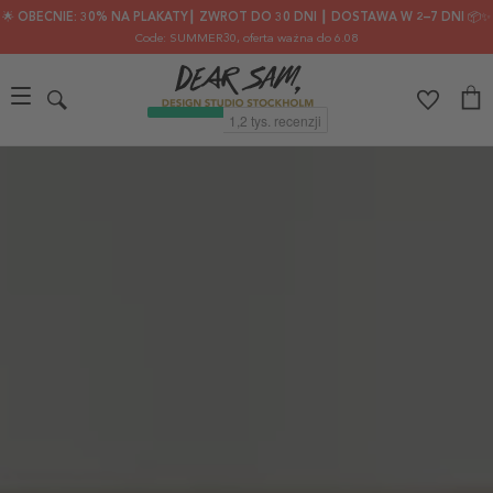
🌟 OBECNIE: 30% NA PLAKATY┃ ZWROT DO 30 DNI ┃ DOSTAWA W 2–7 DNI 📦✨
Code: SUMMER30
, oferta ważna do 6.08