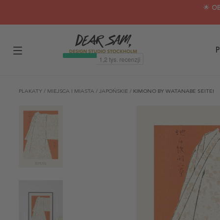
🌟 O
P
PLAKATY
/
MIEJSCA I MIASTA
/
JAPOŃSKIE
/
KIMONO BY WATANABE SEITEI