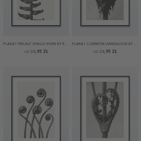
PLAKAT PRICKLY SHIELD–FERN BY KARL BLOSSFELDT
PLAKAT COMMON DANDELION BY KARL BLOSSFELDT
32,95 ZŁ
32,95 ZŁ
OD
OD