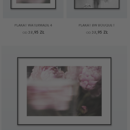
PLAKAT WATERMADE 4
PLAKAT BW BOUQUET
32,95 ZŁ
32,95 ZŁ
OD
OD