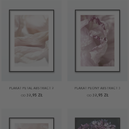
PLAKAT PETAL ABSTRACT 2
PLAKAT PEONY ABSTRACT 3
32,95 ZŁ
32,95 ZŁ
OD
OD