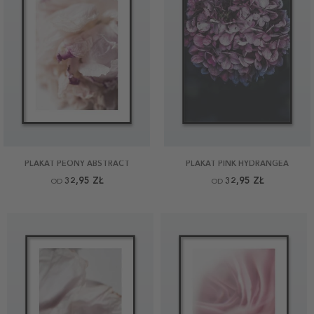
PLAKAT PEONY ABSTRACT
PLAKAT PINK HYDRANGEA
32,95 ZŁ
32,95 ZŁ
OD
OD