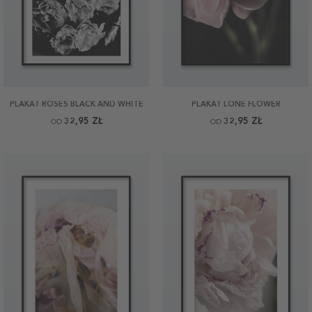
PLAKAT ROSES BLACK AND WHITE
PLAKAT LONE FLOWER
32,95 ZŁ
32,95 ZŁ
OD
OD