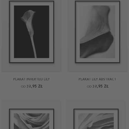
PLAKAT INVERTED LILY
PLAKAT LILY ABSTRACT
32,95 ZŁ
32,95 ZŁ
OD
OD