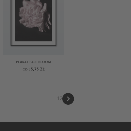
PLAKAT PALE BLOOM
35,75 ZŁ
OD
1
2