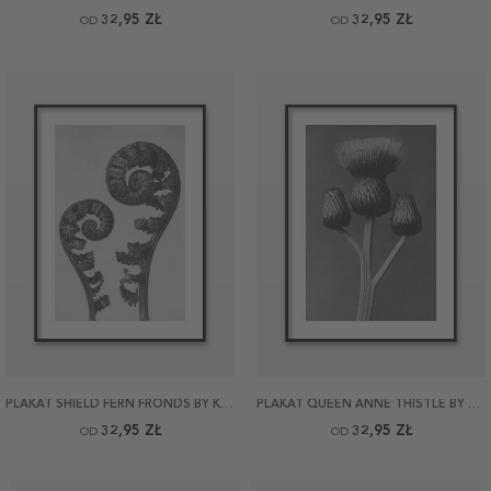
32,95 ZŁ
32,95 ZŁ
OD
OD
PLAKAT SHIELD FERN FRONDS BY KARL BLOSSFELDT
PLAKAT QUEEN ANNE THISTLE BY KARL BLOSSFELDT
32,95 ZŁ
32,95 ZŁ
OD
OD