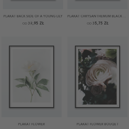
PLAKAT BACK SIDE OF A YOUNG LILY
PLAKAT CHRYSANTHEMUM BLACK AND WHITE
32,95 ZŁ
35,75 ZŁ
OD
OD
PLAKAT FLOWER
PLAKAT FLOWER BOUQET