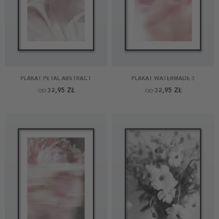
PLAKAT PETAL ABSTRACT
PLAKAT WATERMADE 3
32,95 ZŁ
32,95 ZŁ
OD
OD