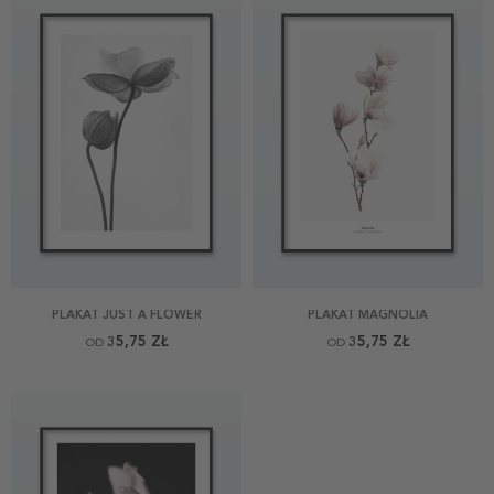
PLAKAT JUST A FLOWER
PLAKAT MAGNOLIA
35,75 ZŁ
35,75 ZŁ
OD
OD