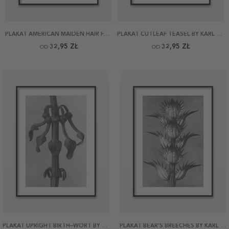
PLAKAT AMERICAN MAIDEN HAIR FERN BY KARL BLOSSFELDT
PLAKAT CUTLEAF TEASEL BY KARL BLOSSFELDT
32,95 ZŁ
32,95 ZŁ
OD
OD
PLAKAT UPRIGHT BIRTH–WORT BY KARL BLOSSFELDT
PLAKAT BEAR'S BREECHES BY KARL BLOSSFELDT