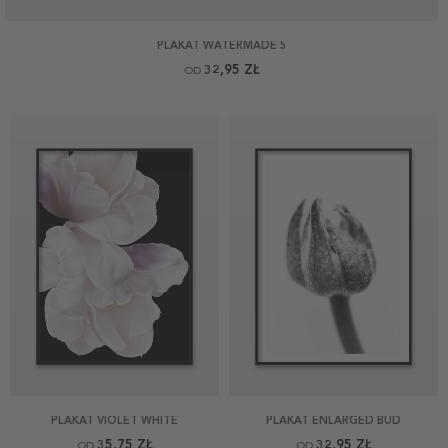
PLAKAT WATERMADE 5
32,95 ZŁ
OD
PLAKAT VIOLET WHITE
PLAKAT ENLARGED BUD
35,75 ZŁ
32,95 ZŁ
OD
OD