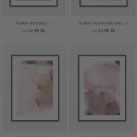
PLAKAT BOUQUET 1
PLAKAT PEONY ABSTRACT 2
32,95 ZŁ
32,95 ZŁ
OD
OD