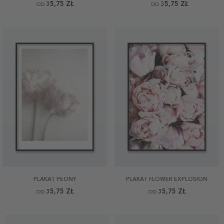
35,75 ZŁ
35,75 ZŁ
OD
OD
PLAKAT PEONY
PLAKAT FLOWER EXPLOSION
35,75 ZŁ
35,75 ZŁ
OD
OD