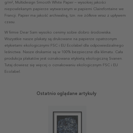
g/m², Multidesign Smooth White Paper – wysokiej jakości
niepowlekanym papierze wytwarzanym w papierni Clairefontaine we
Francji. Papier ma jakość archiwalną, tzn. nie żółknie wraz z upływem
czasu.
W firmie Dear Sam wysoko cenimy sobie dobro środowiska.
Wszystkie nasze plakaty są drukowane na papierze opatrzonym
etykietami ekologicznymi FSC i EU Ecolabel dla odpowiedzialnego
leśnictwa. Nasze drukarnie są w 100% bezpieczne dla klimatu. Cała
produkcja plakatów jest oznakowana etykietą ekologiczną Svanen.
Tutaj dowiesz się więcej o oznakowaniu ekologicznym FSC i EU
Ecolabel.
Ostatnio oglądane artykuły