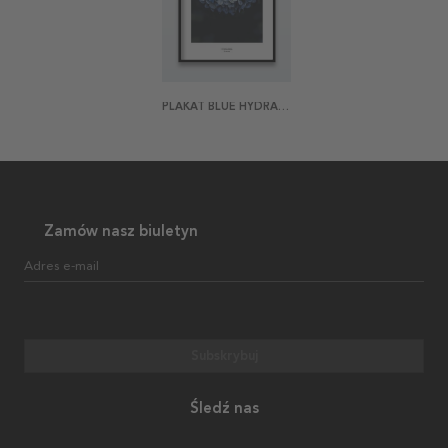
PLAKAT BLUE HYDRANGEA
Zamów nasz biuletyn
Adres e-mail
Subskrybuj
Śledź nas