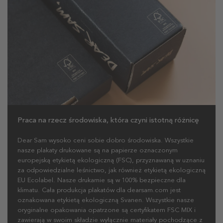
Praca na rzecz środowiska, która czyni istotną różnicę
Dear Sam wysoko ceni sobie dobro środowiska. Wszystkie
nasze plakaty drukowane są na papierze oznaczonym
europejską etykietą ekologiczną (FSC), przyznawaną w uznaniu
za odpowiedzialne leśnictwo, jak również etykietą ekologiczną
EU Ecolabel. Nasze drukarnie są w 100% bezpieczne dla
klimatu. Cała produkcja plakatów dla dearsam.com jest
oznakowana etykietą ekologiczną Svanen. Wszystkie nasze
oryginalne opakowania opatrzone są certyfikatem FSC MIX i
zawierają w swoim składzie wyłącznie materiały pochodzące z