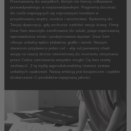
Przemawiamy do wszystkich, którym nie trwoży odkrywanie
przewidywalnego w nieprzewidywalnym. Pragniemy docierać
do osób inspirujących się najnowszymi trendami w
projektowaniu wnętrz, modzie i wzornictwie. Będziemy do
Twojej dyspozycji, gdy zechcesz ozdobić swoje ściany.
Firmę
Dear Sam stworzyło zamiłowanie do sztuki, pasja inspirowania,
wprowadzania zmian i podejmowania wyzwań. Dear Sam
oferuje unikalny wybór plakatów, grafiki i ramek. Naszym
staraniom przyświeca jeden cel – aby od pierwszej chwili
wizyty na naszej stronie internetowej do momentu otrzymania
przez Ciebie zamówienia wszystko mogło Cię bez reszty
zachwycić. Z tą myślą wyprodukowaliśmy również zestaw
unikalnych opakowań. Naszą ambicją jest bezpieczne i szybkie
dostarczanie Ci produktów najwyższej jakości.