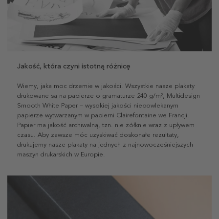
Jakość, która czyni istotną różnicę
Wiemy, jaka moc drzemie w jakości. Wszystkie nasze plakaty
drukowane są na papierze o gramaturze 240 g/m², Multidesign
Smooth White Paper – wysokiej jakości niepowlekanym
papierze wytwarzanym w papierni Clairefontaine we Francji.
Papier ma jakość archiwalną, tzn. nie żółknie wraz z upływem
czasu. Aby zawsze móc uzyskiwać doskonałe rezultaty,
drukujemy nasze plakaty na jednych z najnowocześniejszych
maszyn drukarskich w Europie.