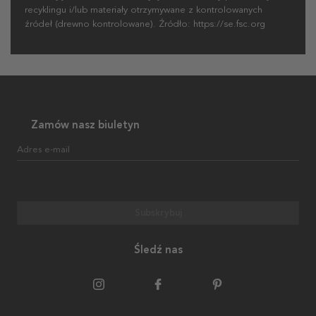
recyklingu i/lub materiały otrzymywane z kontrolowanych
źródeł (drewno kontrolowane). Źródło: https://se.fsc.org
Zamów nasz biuletyn
Adres e-mail
Subskrybuj
Śledź nas