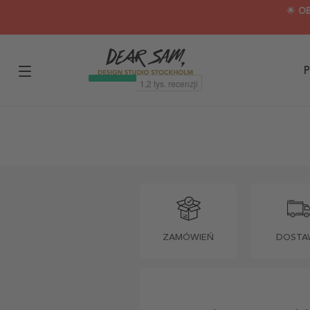
🌟 O
P
ZAMÓWIEŃ
DOSTA