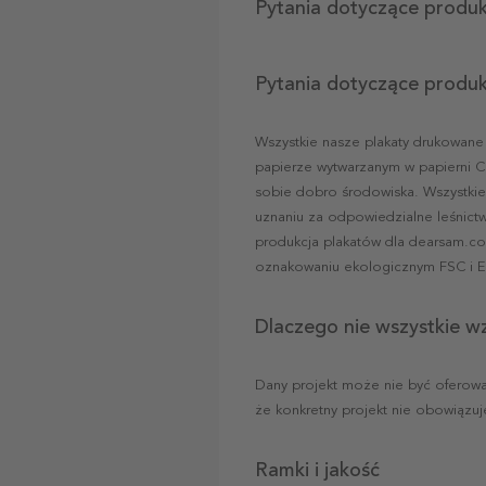
Pytania dotyczące produ
Pytania dotyczące produ
Wszystkie nasze plakaty drukowane
papierze wytwarzanym w papierni Cl
sobie dobro środowiska. Wszystkie
uznaniu za odpowiedzialne leśnictw
produkcja plakatów dla dearsam.co
oznakowaniu ekologicznym FSC i E
Dlaczego nie wszystkie w
Dany projekt może nie być oferowa
że konkretny projekt nie obowiązuj
Ramki i jakość