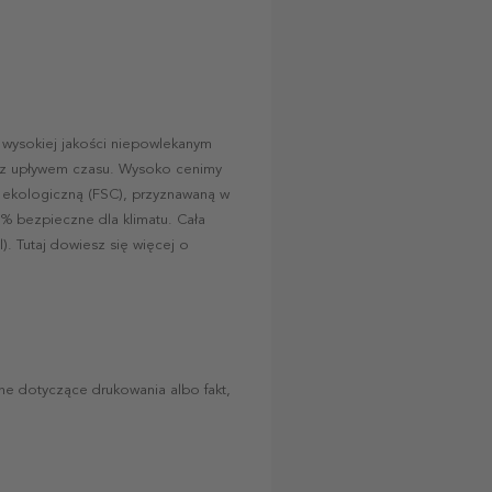
 wysokiej jakości niepowlekanym
az z upływem czasu. Wysoko cenimy
 ekologiczną (FSC), przyznawaną w
0% bezpieczne dla klimatu. Cała
 Tutaj dowiesz się więcej o
e dotyczące drukowania albo fakt,