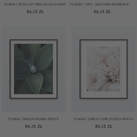
PLAKAT IRISES BY VAN GOGH 50X40
PLAKAT TWO TAHITIAN WOMEN BY GAUGUIN 40X50
86,25 ZŁ
86,25 ZŁ
PLAKAT GREEN AGAVE 40X50
PLAKAT LIMESTONE ROSES 40X50
86,25 ZŁ
86,25 ZŁ