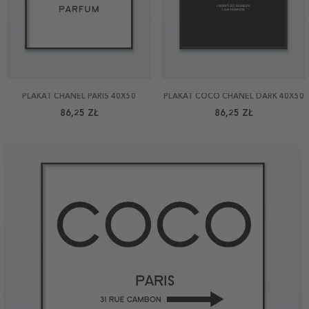
PLAKAT CHANEL PARIS 40X50
PLAKAT COCO CHANEL DARK 40X50
86,25 ZŁ
86,25 ZŁ