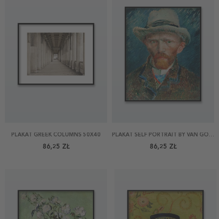
PLAKAT GREEK COLUMNS 50X40
PLAKAT SELF PORTRAIT BY VAN GOGH 40X50
86,25 ZŁ
86,25 ZŁ