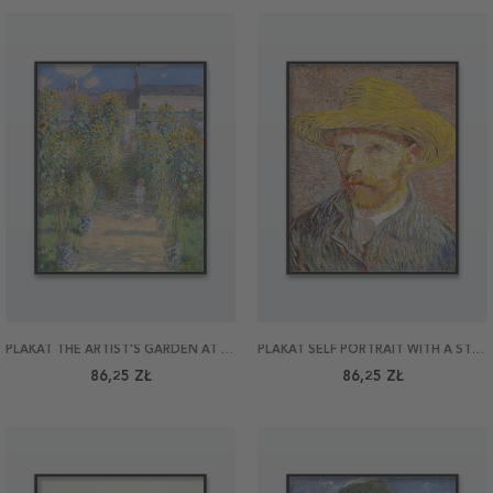
PLAKAT THE ARTIST'S GARDEN AT VÉTHEUIL BY MONET 40X50
PLAKAT SELF PORTRAIT WITH A STRAW HAT BY VAN GOGH 40X50
86,25 ZŁ
86,25 ZŁ