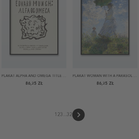
PLAKAT ALPHA AND OMEGA TITLE PAGE BY MUNCH 40X50
PLAKAT WOMAN WITH A PARASOL BY MONET 40X50
86,25 ZŁ
86,25 ZŁ
1
2
3
...
32