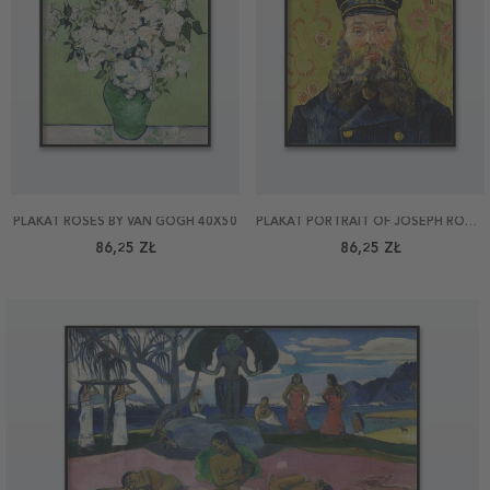
PLAKAT ROSES BY VAN GOGH 40X50
PLAKAT PORTRAIT OF JOSEPH ROULIN BY VAN GOGH 40X50
86,25 ZŁ
86,25 ZŁ