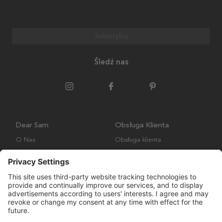
Subskrybuj
Śledź nas
Dear Sam
Obsługa Klienta
O Nas
Obsługa klienta
Polityka środowiskowa
FAQ
Ogólne warunki handlowe
Wysyłka i Dostawa