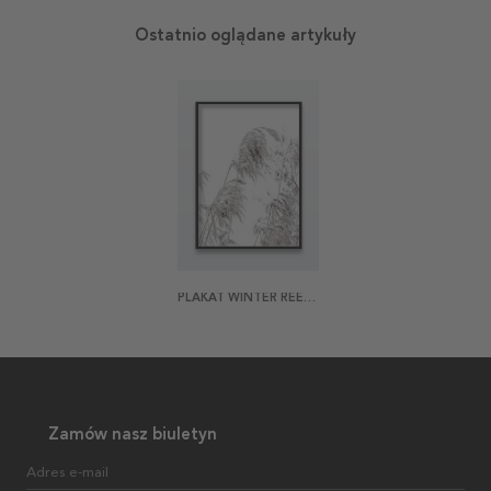
Ostatnio oglądane artykuły
PLAKAT WINTER REED 1
Zamów nasz biuletyn
Adres e-mail