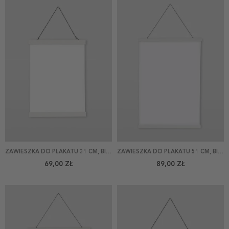
ZAWIESZKA DO PLAKATU 31 CM, BIAŁA
ZAWIESZKA DO PLAKATU 51 CM, BIAŁA
69,00 ZŁ
89,00 ZŁ