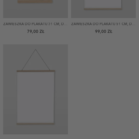
ZAWIESZKA DO PLAKATU 31 CM, DĄB
ZAWIESZKA DO PLAKATU 51 CM, DĄB
79,00 ZŁ
99,00 ZŁ