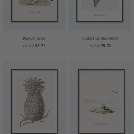
PLAKAT KAJA
PLAKAT LE GEAI NOIR
32,95 ZŁ
32,95 ZŁ
OD
OD