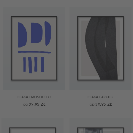
PLAKAT MOSQUITO
PLAKAT ARCH 2
32,95 ZŁ
32,95 ZŁ
OD
OD