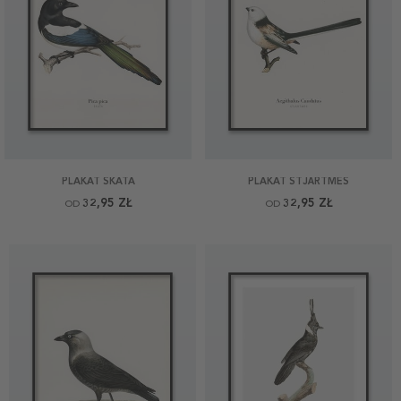
PLAKAT SKATA
PLAKAT STJÄRTMES
32,95 ZŁ
32,95 ZŁ
OD
OD