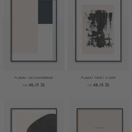
PLAKAT GEOGRAMMAR
PLAKAT PAINT STAIN
48,25 ZŁ
48,25 ZŁ
OD
OD