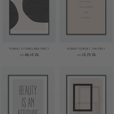
PLAKAT STONES ABSTRACT
PLAKAT FORGET THE PAST
48,25 ZŁ
35,75 ZŁ
OD
OD