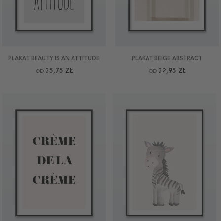
PLAKAT BEAUTY IS AN ATTITUDE
PLAKAT BEIGE ABSTRACT
35,75 ZŁ
32,95 ZŁ
OD
OD