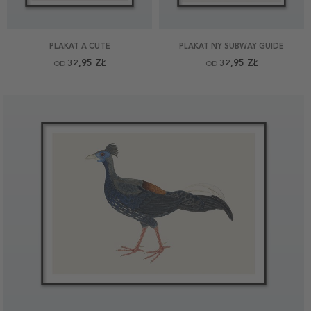
PLAKAT A CUTE
PLAKAT NY SUBWAY GUIDE
32,95 ZŁ
32,95 ZŁ
OD
OD