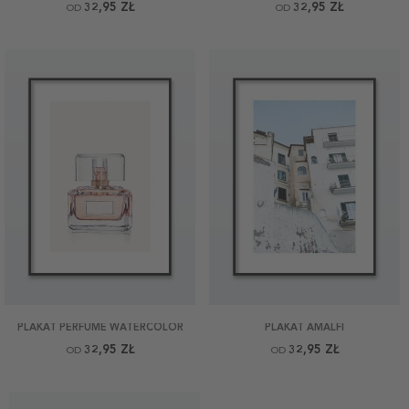
32,95 ZŁ
32,95 ZŁ
OD
OD
PLAKAT PERFUME WATERCOLOR
PLAKAT AMALFI
32,95 ZŁ
32,95 ZŁ
OD
OD