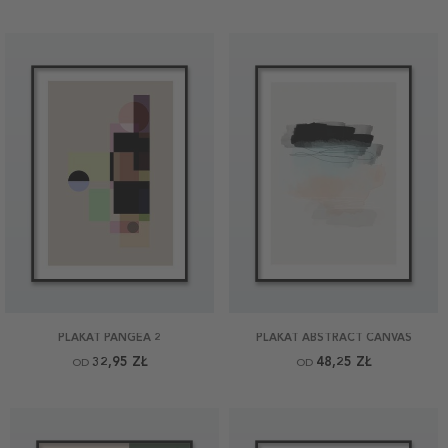
PLAKAT PANGEA 2
PLAKAT ABSTRACT CANVAS
32,95 ZŁ
48,25 ZŁ
OD
OD