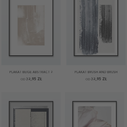
PLAKAT BEIGE ABSTRACT 2
PLAKAT BRUSH AND BRUSH
32,95 ZŁ
32,95 ZŁ
OD
OD