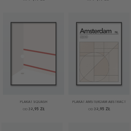
PLAKAT SQUASH
PLAKAT AMSTERDAM ABSTRACT
32,95 ZŁ
32,95 ZŁ
OD
OD