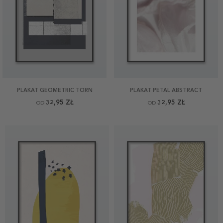
PLAKAT GEOMETRIC TORN
PLAKAT PETAL ABSTRACT
32,95 ZŁ
32,95 ZŁ
OD
OD