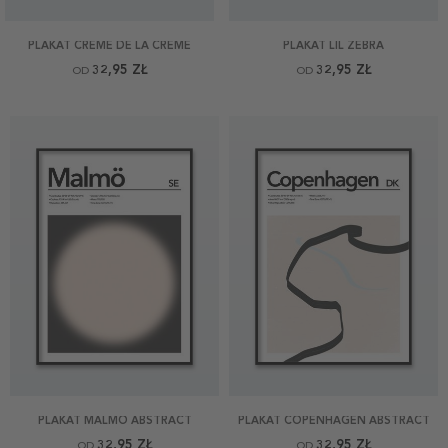
PLAKAT CREME DE LA CREME
PLAKAT LIL ZEBRA
32,95 ZŁ
32,95 ZŁ
OD
OD
PLAKAT MALMÖ ABSTRACT
PLAKAT COPENHAGEN ABSTRACT
32,95 ZŁ
32,95 ZŁ
OD
OD