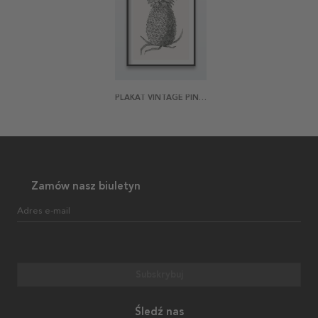
PLAKAT VINTAGE PINEAPPLE
Zamów nasz biuletyn
Adres e-mail
Subskrybuj
Śledź nas