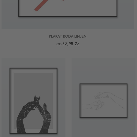
PLAKAT RÖDA LINJEN
32,95 ZŁ
OD