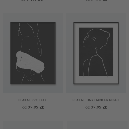
PLAKAT PROTECC
PLAKAT TINY DANCER NIGHT
32,95 ZŁ
32,95 ZŁ
OD
OD