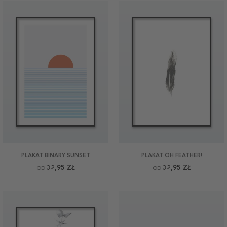
PLAKAT BINARY SUNSET
PLAKAT OH FEATHER!
32,95 ZŁ
32,95 ZŁ
OD
OD