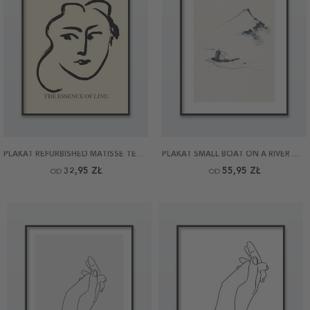
PLAKAT REFURBISHED MATISSE TETE DE FEMME
PLAKAT SMALL BOAT ON A RIVER WITH MOUNT FUJI BY HOKUSAI
32,95 ZŁ
55,95 ZŁ
OD
OD