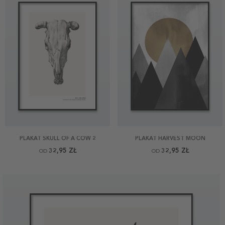
PLAKAT SKULL OF A COW 2
PLAKAT HARVEST MOON
32,95 ZŁ
32,95 ZŁ
OD
OD