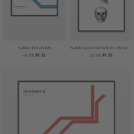
PLAKAT BLÅ LINJEN
PLAKAT ILLUSTRATION OF THE HUMAN SKULL
32,95 ZŁ
32,95 ZŁ
OD
OD