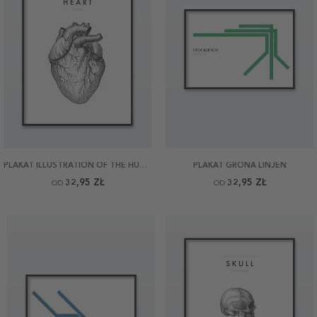
PLAKAT ILLUSTRATION OF THE HUMAN HEART
PLAKAT GRÖNA LINJEN
32,95 ZŁ
32,95 ZŁ
OD
OD