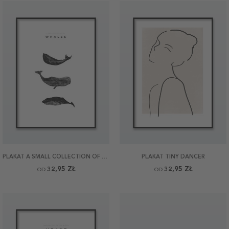
PLAKAT A SMALL COLLECTION OF WHALES
PLAKAT TINY DANCER
32,95 ZŁ
32,95 ZŁ
OD
OD