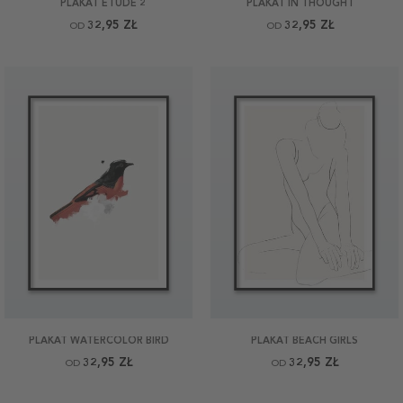
PLAKAT ETUDE 2
PLAKAT IN THOUGHT
32,95 ZŁ
32,95 ZŁ
OD
OD
PLAKAT WATERCOLOR BIRD
PLAKAT BEACH GIRLS
32,95 ZŁ
32,95 ZŁ
OD
OD