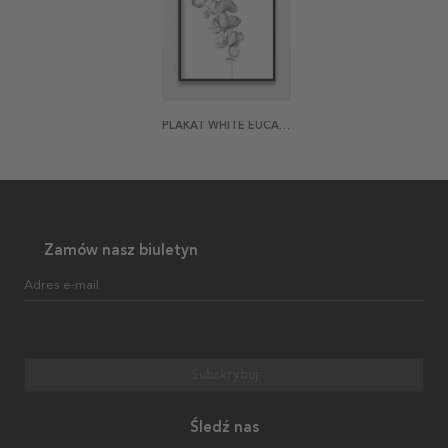
PLAKAT WHITE EUCALYPTUS IN WATERCOLOR
Zamów nasz biuletyn
Adres e-mail
Subskrybuj
Śledź nas