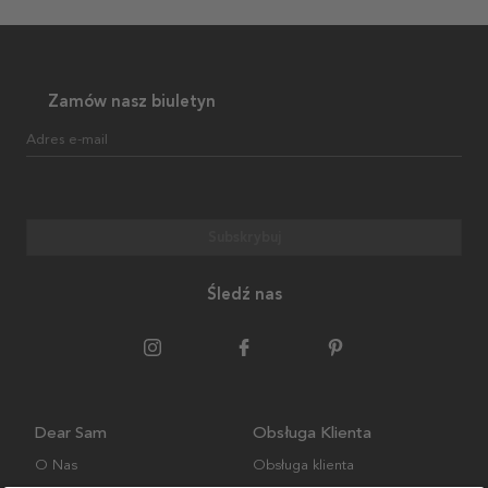
Zamów nasz biuletyn
Adres e-mail
Subskrybuj
Śledź nas
Dear Sam
Obsługa Klienta
O Nas
Obsługa klienta