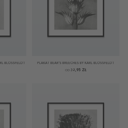
RL BLOSSFELDT
PLAKAT BEAR'S BREECHES BY KARL BLOSSFELDT
32,95 ZŁ
OD