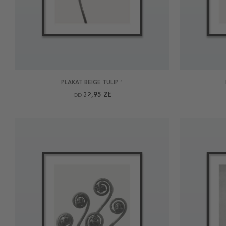
PLAKAT BEIGE TULIP 1
32,95 ZŁ
OD