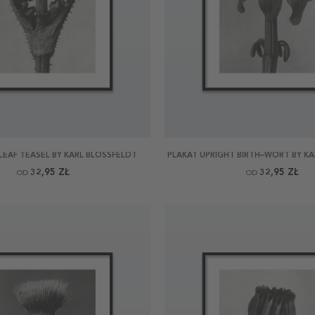
LEAF TEASEL BY KARL BLOSSFELDT
PLAKAT UPRIGHT BIRTH–WORT BY KA
32,95 ZŁ
32,95 ZŁ
OD
OD