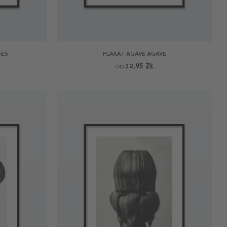
SES
PLAKAT AGAVE AGAVE
32,95 ZŁ
OD