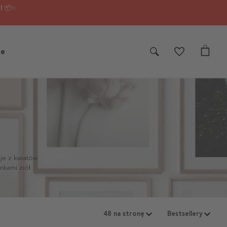
I 📦✨
je
je z kwiatów
nkami ziół.