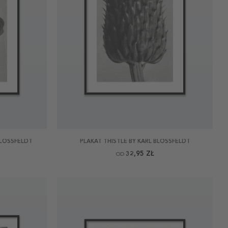
BLOSSFELDT
PLAKAT THISTLE BY KARL BLOSSFELDT
32,95 ZŁ
OD