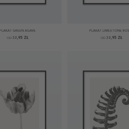
PLAKAT GREEN AGAVE
PLAKAT LIMESTONE RO
32,95 ZŁ
32,95 ZŁ
OD
OD