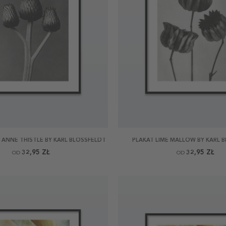
 ANNE THISTLE BY KARL BLOSSFELDT
PLAKAT LIME MALLOW BY KARL 
32,95 ZŁ
32,95 ZŁ
OD
OD