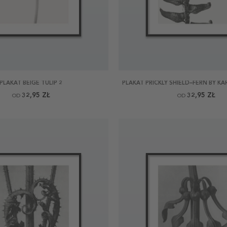
PLAKAT BEIGE TULIP 2
PLAKAT PRICKLY SHIELD–FERN BY K
32,95 ZŁ
32,95 ZŁ
OD
OD