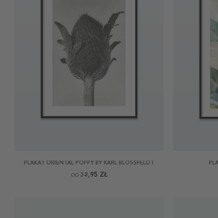
PLAKAT ORIENTAL POPPY BY KARL BLOSSFELDT
PL
32,95 ZŁ
OD