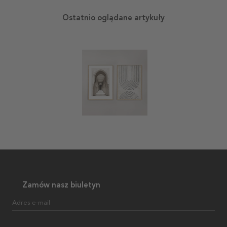
Ostatnio oglądane artykuły
Zamów nasz biuletyn
Adres e-mail