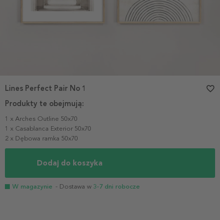
Lines Perfect Pair No 1
favorite_border
Produkty te obejmują:
1 x Arches Outline 50x70
1 x Casablanca Exterior 50x70
2 x Dębowa ramka 50x70
Dodaj do koszyka
W magazynie
- Dostawa w
3-7 dni robocze