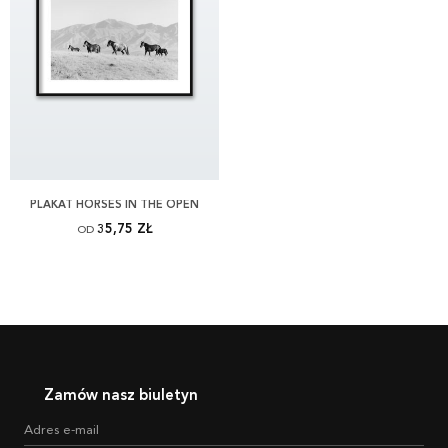
PLAKAT HORSES IN THE OPEN
35,75 ZŁ
OD
Zamów nasz biuletyn
Adres e-mail