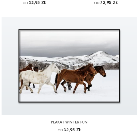
32,95 ZŁ
32,95 ZŁ
OD
OD
PLAKAT WINTER FUN
32,95 ZŁ
OD