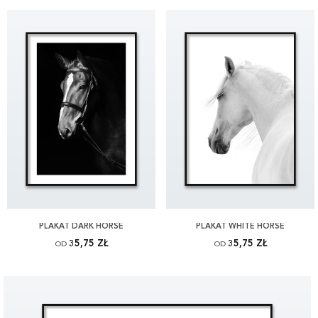
PLAKAT DARK HORSE
PLAKAT WHITE HORSE
35,75 ZŁ
35,75 ZŁ
OD
OD