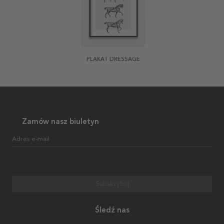
PLAKAT DRESSAGE
Zamów nasz biuletyn
Adres e-mail
Subskrybuj
Śledź nas