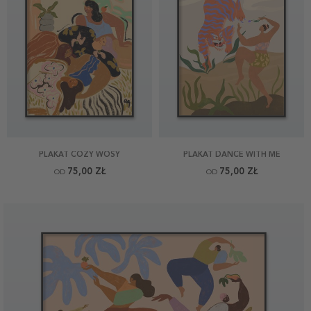
PLAKAT COZY WOSY
PLAKAT DANCE WITH ME
75,00 ZŁ
75,00 ZŁ
OD
OD