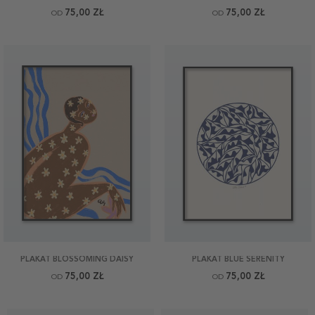
75,00 ZŁ
75,00 ZŁ
OD
OD
PLAKAT BLOSSOMING DAISY
PLAKAT BLUE SERENITY
75,00 ZŁ
75,00 ZŁ
OD
OD