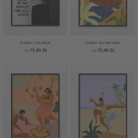
PLAKAT SOLSKEN
PLAKAT AU NATUREL
75,00 ZŁ
75,00 ZŁ
OD
OD