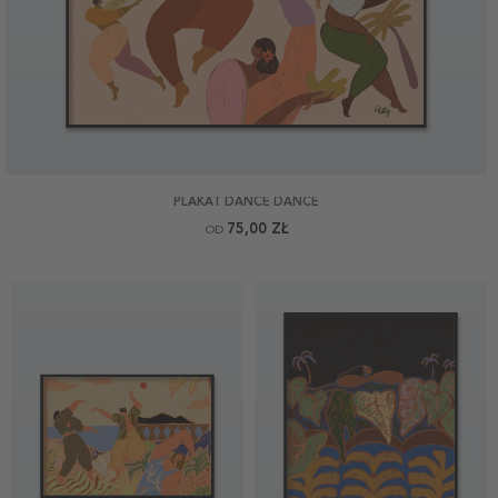
PLAKAT DANCE DANCE
75,00 ZŁ
OD