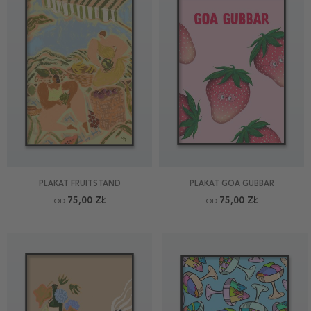
PLAKAT FRUITSTAND
PLAKAT GOA GUBBAR
75,00 ZŁ
75,00 ZŁ
OD
OD