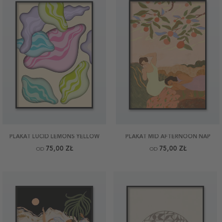
PLAKAT LUCID LEMONS YELLOW
PLAKAT MID AFTERNOON NAP
75,00 ZŁ
75,00 ZŁ
OD
OD