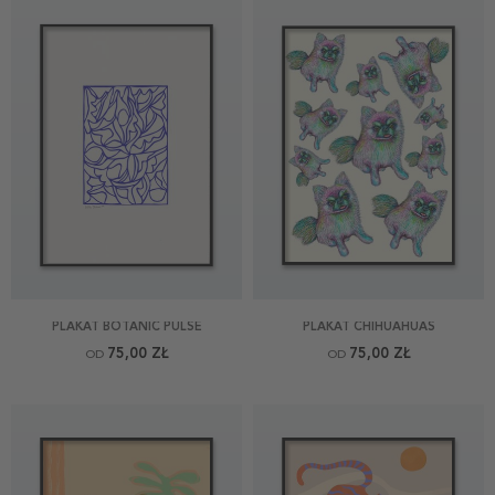
PLAKAT BOTANIC PULSE
PLAKAT CHIHUAHUAS
75,00 ZŁ
75,00 ZŁ
OD
OD