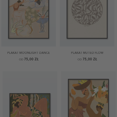
PLAKAT MOONLIGHT DANCE
PLAKAT MUTED FLOW
75,00 ZŁ
75,00 ZŁ
OD
OD