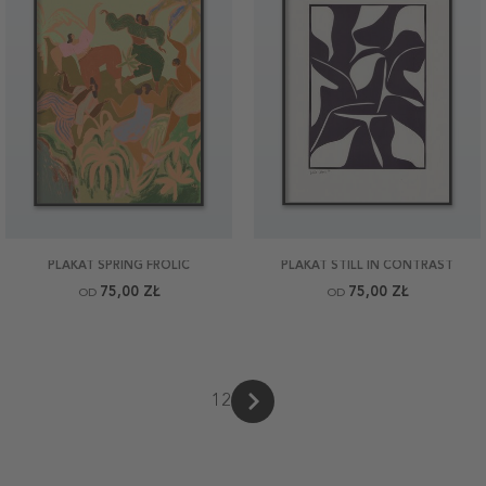
PLAKAT SPRING FROLIC
PLAKAT STILL IN CONTRAST
75,00 ZŁ
75,00 ZŁ
OD
OD
1
2