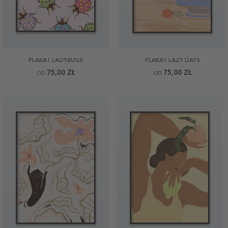
PLAKAT LADYBUGS
PLAKAT LAZY DAYS
75,00 ZŁ
75,00 ZŁ
OD
OD