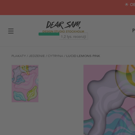
🌟 O
P
PLAKATY
/
JEDZENIE
/
CYTRYNA
/
LUCID LEMONS PINK