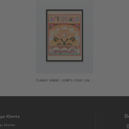
PLAKAT RABBIT JUMPS OVER THE MOON
ga Klienta
Śl
a klienta