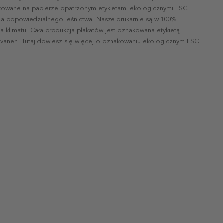
ukowane na papierze opatrzonym etykietami ekologicznymi FSC i
la odpowiedzialnego leśnictwa. Nasze drukarnie są w 100%
a klimatu. Cała produkcja plakatów jest oznakowana etykietą
vanen. Tutaj dowiesz się więcej o oznakowaniu ekologicznym FSC