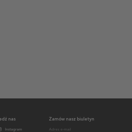
edź nas
Zamów nasz biuletyn
Instagram
Adres e-mail