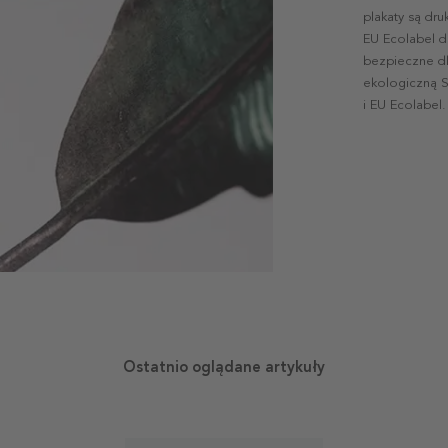
plakaty są dr
EU Ecolabel d
bezpieczne dl
ekologiczną S
i EU Ecolabel.
Ostatnio oglądane artykuły