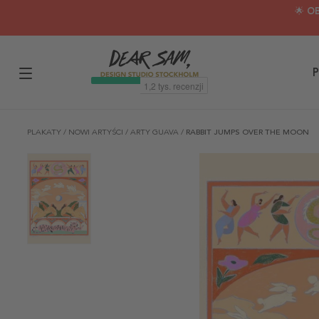
🌟 O
P
PLAKATY
/
NOWI ARTYŚCI
/
ARTY GUAVA
/
RABBIT JUMPS OVER THE MOON