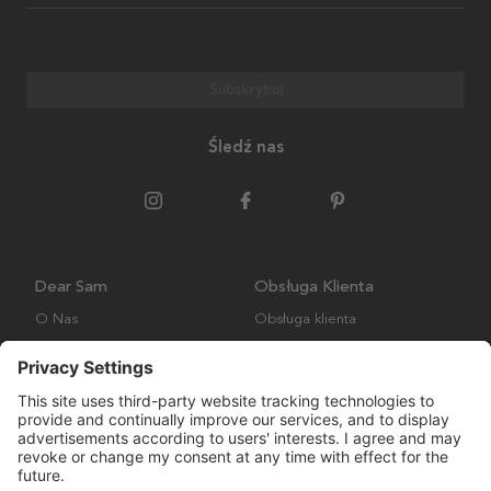
Subskrybuj
Śledź nas
Dear Sam
Obsługa Klienta
O Nas
Obsługa klienta
Polityka środowiskowa
FAQ
Ogólne warunki handlowe
Wysyłka i Dostawa