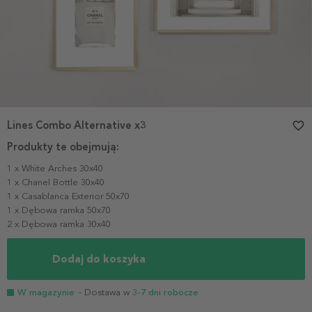
Lines Combo Alternative x3
favorite_border
Produkty te obejmują:
1 x White Arches 30x40
1 x Chanel Bottle 30x40
1 x Casablanca Exterior 50x70
1 x Dębowa ramka 50x70
2 x Dębowa ramka 30x40
Dodaj do koszyka
W magazynie
- Dostawa w
3-7 dni robocze