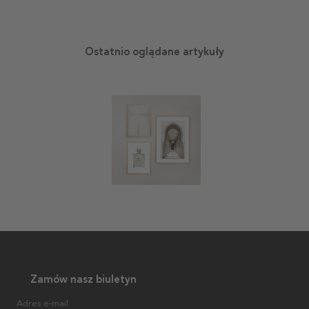
Ostatnio oglądane artykuły
Zamów nasz biuletyn
Adres e-mail