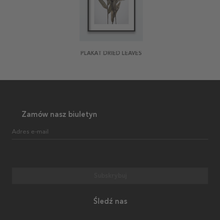
PLAKAT DRIED LEAVES
Zamów nasz biuletyn
Adres e-mail
Subskrybuj
Śledź nas