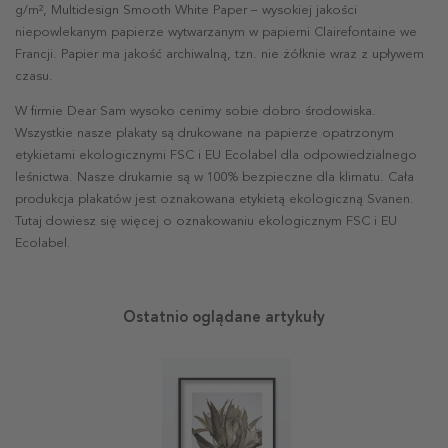
g/m², Multidesign Smooth White Paper – wysokiej jakości
niepowlekanym papierze wytwarzanym w papierni Clairefontaine we
Francji. Papier ma jakość archiwalną, tzn. nie żółknie wraz z upływem
czasu.
W firmie Dear Sam wysoko cenimy sobie dobro środowiska.
Wszystkie nasze plakaty są drukowane na papierze opatrzonym
etykietami ekologicznymi FSC i EU Ecolabel dla odpowiedzialnego
leśnictwa. Nasze drukarnie są w 100% bezpieczne dla klimatu. Cała
produkcja plakatów jest oznakowana etykietą ekologiczną Svanen.
Tutaj dowiesz się więcej o oznakowaniu ekologicznym FSC i EU
Ecolabel.
Ostatnio oglądane artykuły