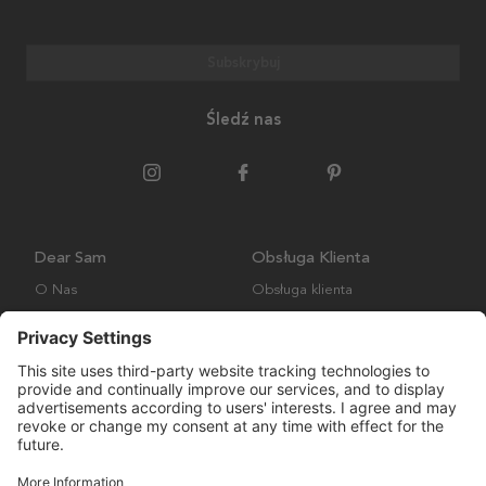
Subskrybuj
Śledź nas
Dear Sam
Obsługa Klienta
O Nas
Obsługa klienta
Polityka środowiskowa
FAQ
Ogólne warunki handlowe
Wysyłka i Dostawa