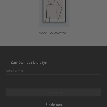
PLAKAT LOOK AWAY LOOK BACK
Zamów nasz biuletyn
Adres e-mail
Subskrybuj
Śledź nas