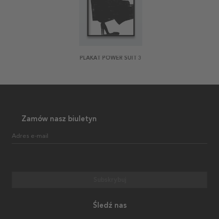
PLAKAT POWER SUIT 3
Zamów nasz biuletyn
Adres e-mail
Subskrybuj
Śledź nas