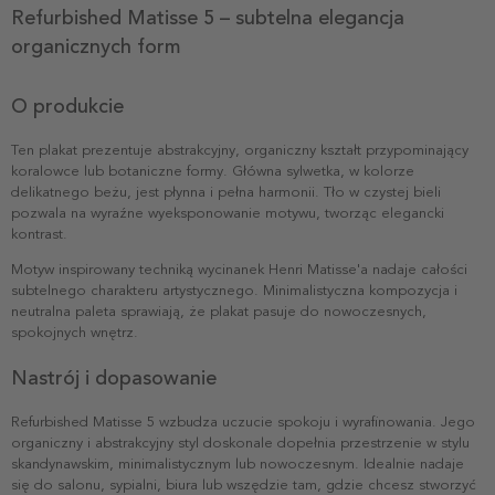
Refurbished Matisse 5 – subtelna elegancja
organicznych form
O produkcie
Ten plakat prezentuje abstrakcyjny, organiczny kształt przypominający
koralowce lub botaniczne formy. Główna sylwetka, w kolorze
delikatnego beżu, jest płynna i pełna harmonii. Tło w czystej bieli
pozwala na wyraźne wyeksponowanie motywu, tworząc elegancki
kontrast.
Motyw inspirowany techniką wycinanek Henri Matisse'a nadaje całości
subtelnego charakteru artystycznego. Minimalistyczna kompozycja i
neutralna paleta sprawiają, że plakat pasuje do nowoczesnych,
spokojnych wnętrz.
Nastrój i dopasowanie
Refurbished Matisse 5 wzbudza uczucie spokoju i wyrafinowania. Jego
organiczny i abstrakcyjny styl doskonale dopełnia przestrzenie w stylu
skandynawskim, minimalistycznym lub nowoczesnym. Idealnie nadaje
się do salonu, sypialni, biura lub wszędzie tam, gdzie chcesz stworzyć