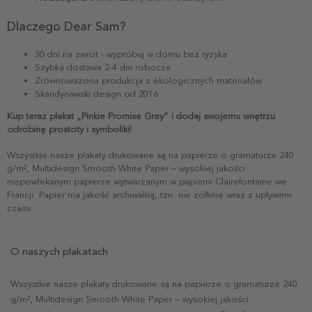
Dlaczego Dear Sam?
30 dni na zwrot - wypróbuj w domu bez ryzyka
Szybka dostawa 2-4 dni robocze
Zrównoważona produkcja z ekologicznych materiałów
Skandynawski design od 2016
Kup teraz plakat „Pinkie Promise Grey” i dodaj swojemu wnętrzu
odrobinę prostoty i symboliki!
Wszystkie nasze plakaty drukowane są na papierze o gramaturze 240
g/m², Multidesign Smooth White Paper – wysokiej jakości
niepowlekanym papierze wytwarzanym w papierni Clairefontaine we
Francji. Papier ma jakość archiwalną, tzn. nie żółknie wraz z upływem
czasu.
O naszych plakatach
Wszystkie nasze plakaty drukowane są na papierze o gramaturze 240
g/m², Multidesign Smooth White Paper – wysokiej jakości