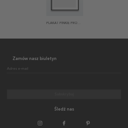
PLAKAT PINKIE PROMISE GREY
Zamów nasz biuletyn
Adres e-mail
Subskrybuj
Śledź nas