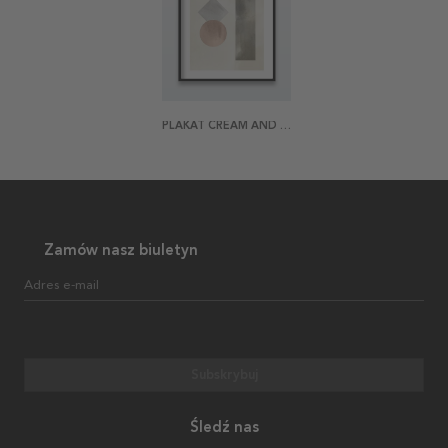
PLAKAT CREAM AND PEPPER
Zamów nasz biuletyn
Adres e-mail
Subskrybuj
Śledź nas