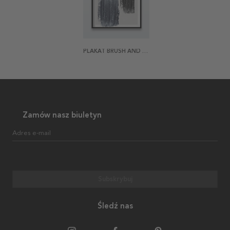
PLAKAT BRUSH AND BRUSH
Zamów nasz biuletyn
Adres e-mail
Subskrybuj
Śledź nas