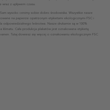
nie wraz z upływem czasu.
 Sam wysoko cenimy sobie dobro środowiska. Wszystkie nasze
ukowane na papierze opatrzonym etykietami ekologicznymi FSC i
la odpowiedzialnego leśnictwa. Nasze drukarnie są w 100%
a klimatu. Cała produkcja plakatów jest oznakowana etykietą
vanen. Tutaj dowiesz się więcej o oznakowaniu ekologicznym FSC