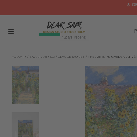
🌟 O
P
PLAKATY
/
ZNANI ARTYŚCI
/
CLAUDE MONET
/
THE ARTIST'S GARDEN AT VÉ