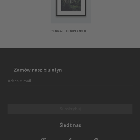
PLAKAT TRAIN ON A BRIDGE
Zamów nasz biuletyn
Adres e-mail
Subskrybuj
Śledź nas