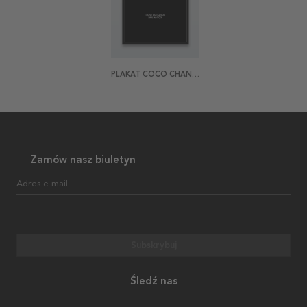
PLAKAT COCO CHANEL DARK
Zamów nasz biuletyn
Adres e-mail
Subskrybuj
Śledź nas