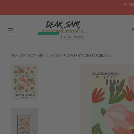
🌟 O
P
PLAKATY
/
BOTANIKA
/
KWIATY
/
FLOWER STUDIO BARCELONA