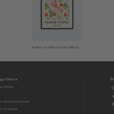
PLAKAT FLOWER STUDIO BARCELONA
ga Klienta
Śl
a klienta
 warunki handlowe
a i Dostawa