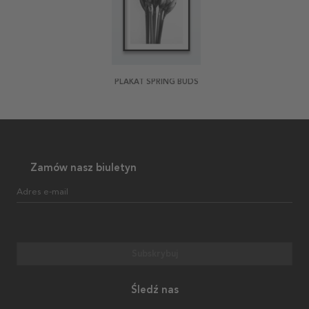
PLAKAT SPRING BUDS
Zamów nasz biuletyn
Adres e-mail
Subskrybuj
Śledź nas