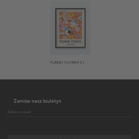
PLAKAT FLOWER STUDIO AMSTERDAM
Zamów nasz biuletyn
Adres e-mail