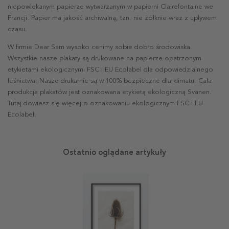
niepowlekanym papierze wytwarzanym w papierni Clairefontaine we
Francji. Papier ma jakość archiwalną, tzn. nie żółknie wraz z upływem
czasu.
W firmie Dear Sam wysoko cenimy sobie dobro środowiska.
Wszystkie nasze plakaty są drukowane na papierze opatrzonym
etykietami ekologicznymi FSC i EU Ecolabel dla odpowiedzialnego
leśnictwa. Nasze drukarnie są w 100% bezpieczne dla klimatu. Cała
produkcja plakatów jest oznakowana etykietą ekologiczną Svanen.
Tutaj dowiesz się więcej o oznakowaniu ekologicznym FSC i EU
Ecolabel.
Ostatnio oglądane artykuły