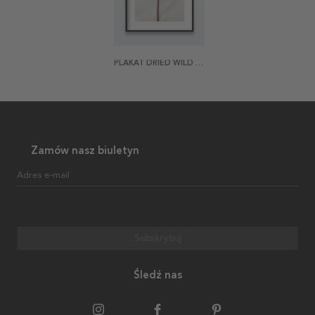
PLAKAT DRIED WILD FLOWER
Zamów nasz biuletyn
Adres e-mail
Subskrybuj
Śledź nas