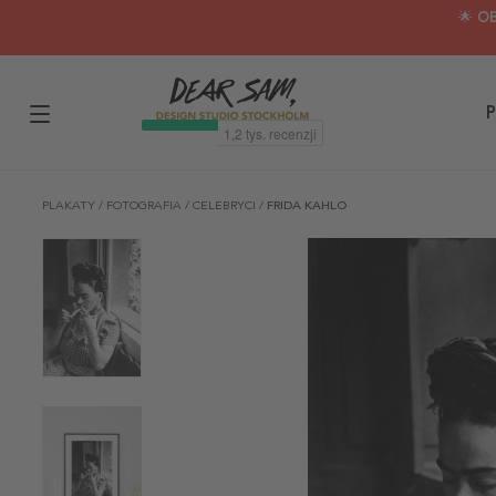
🌟 O
P
PLAKATY
/
FOTOGRAFIA
/
CELEBRYCI
/
FRIDA KAHLO