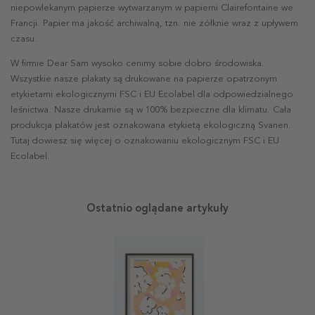
niepowlekanym papierze wytwarzanym w papierni Clairefontaine we
Francji. Papier ma jakość archiwalną, tzn. nie żółknie wraz z upływem
czasu.
W firmie Dear Sam wysoko cenimy sobie dobro środowiska.
Wszystkie nasze plakaty są drukowane na papierze opatrzonym
etykietami ekologicznymi FSC i EU Ecolabel dla odpowiedzialnego
leśnictwa. Nasze drukarnie są w 100% bezpieczne dla klimatu. Cała
produkcja plakatów jest oznakowana etykietą ekologiczną Svanen.
Tutaj dowiesz się więcej o oznakowaniu ekologicznym FSC i EU
Ecolabel.
Ostatnio oglądane artykuły