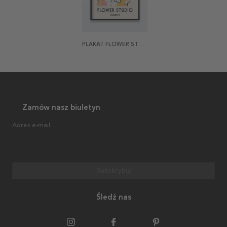
PLAKAT FLOWER STUDIO LONDON
Zamów nasz biuletyn
Adres e-mail
Subskrybuj
Śledź nas