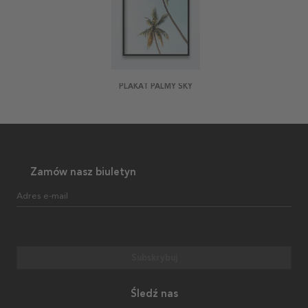
PLAKAT PALMY SKY
Zamów nasz biuletyn
Adres e-mail
Subskrybuj
Śledź nas