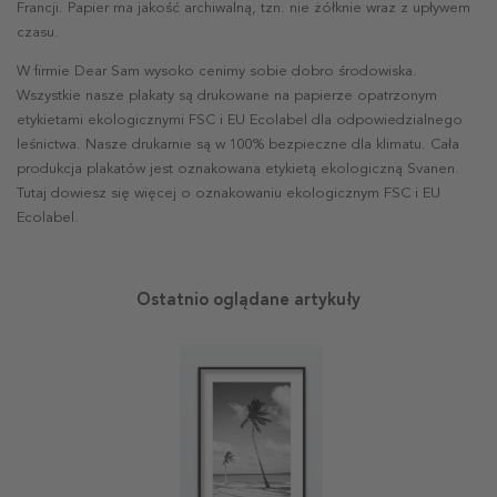
Francji. Papier ma jakość archiwalną, tzn. nie żółknie wraz z upływem
czasu.
W firmie Dear Sam wysoko cenimy sobie dobro środowiska.
Wszystkie nasze plakaty są drukowane na papierze opatrzonym
etykietami ekologicznymi FSC i EU Ecolabel dla odpowiedzialnego
leśnictwa. Nasze drukarnie są w 100% bezpieczne dla klimatu. Cała
produkcja plakatów jest oznakowana etykietą ekologiczną Svanen.
Tutaj dowiesz się więcej o oznakowaniu ekologicznym FSC i EU
Ecolabel.
Ostatnio oglądane artykuły