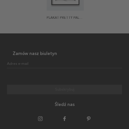
PLAKAT PRETTY PALMS
Zamów nasz biuletyn
Adres e-mail
Subskrybuj
Śledź nas