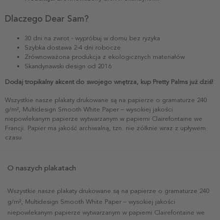
Dlaczego Dear Sam?
30 dni na zwrot - wypróbuj w domu bez ryzyka
Szybka dostawa 2-4 dni robocze
Zrównoważona produkcja z ekologicznych materiałów
Skandynawski design od 2016
Dodaj tropikalny akcent do swojego wnętrza, kup Pretty Palms już dziś!
Wszystkie nasze plakaty drukowane są na papierze o gramaturze 240
g/m², Multidesign Smooth White Paper – wysokiej jakości
niepowlekanym papierze wytwarzanym w papierni Clairefontaine we
Francji. Papier ma jakość archiwalną, tzn. nie żółknie wraz z upływem
czasu.
O naszych plakatach
Wszystkie nasze plakaty drukowane są na papierze o gramaturze 240
g/m², Multidesign Smooth White Paper – wysokiej jakości
niepowlekanym papierze wytwarzanym w papierni Clairefontaine we