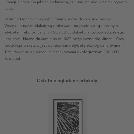
Francji. Papier ma jakość archiwalną, tzn. nie żółknie wraz z upływem
czasu.
W firmie Dear Sam wysoko cenimy sobie dobro środowiska.
Wszystkie nasze plakaty są drukowane na papierze opatrzonym
etykietami ekologicznymi FSC i EU Ecolabel dla odpowiedzialnego
leśnictwa. Nasze drukarnie są w 100% bezpieczne dla klimatu. Cała
produkcja plakatów jest oznakowana etykietą ekologiczną Svanen.
Tutaj dowiesz się więcej o oznakowaniu ekologicznym FSC i EU
Ecolabel.
Ostatnio oglądane artykuły