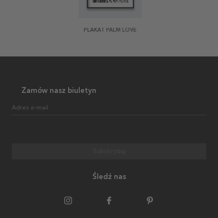
PLAKAT PALM LOVE
Zamów nasz biuletyn
Adres e-mail
Subskrybuj
Śledź nas