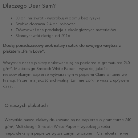
Dlaczego Dear Sam?
30 dni na zwrot - wypróbuj w domu bez ryzyka
Szybka dostawa 2-4 dni robocze
Zrównoważona produkcja z ekologicznych materiałów
Skandynawski design od 2016
Dodaj ponadczasowy urok natury i sztuki do swojego wnętrza z
plakatem „Palm Love”.
Wszystkie nasze plakaty drukowane są na papierze o gramaturze 240
g/m², Multidesign Smooth White Paper – wysokiej jakości
niepowlekanym papierze wytwarzanym w papierni Clairefontaine we
Francji. Papier ma jakość archiwalną, tzn. nie żółknie wraz z upływem
czasu.
O naszych plakatach
Wszystkie nasze plakaty drukowane są na papierze o gramaturze 240
g/m², Multidesign Smooth White Paper – wysokiej jakości
niepowlekanym papierze wytwarzanym w papierni Clairefontaine we