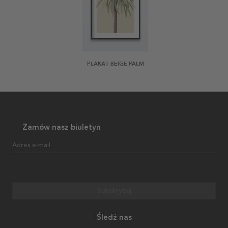
PLAKAT BEIGE PALM
Zamów nasz biuletyn
Adres e-mail
Subskrybuj
Śledź nas