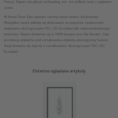
Francji. Papier ma jakość archiwalną, tzn. nie żółknie wraz z upływem
czasu.
W firmie Dear Sam wysoko cenimy sobie dobro środowiska.
Wszystkie nasze plakaty są drukowane na papierze opatrzonym
etykietami ekologicznymi FSC i EU Ecolabel dla odpowiedzialnego
leśnictwa. Nasze drukarnie są w 100% bezpieczne dla klimatu. Cała
produkcja plakatów jest oznakowana etykietą ekologiczną Svanen.
Tutaj dowiesz się więcej o oznakowaniu ekologicznym FSC i EU
Ecolabel.
Ostatnio oglądane artykuły