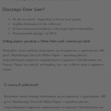
Dlaczego Dear Sam?
30 dni na zwrot - wypróbuj w domu bez ryzyka
Szybka dostawa 2-4 dni robocze
Zrównoważona produkcja z ekologicznych materiałów
Skandynawski design od 2016
Odkryj piękno prostoty z White Palm Leaf i zamów już dziś!
Wszystkie nasze plakaty drukowane są na papierze o gramaturze 240
g/m², Multidesign Smooth White Paper – wysokiej jakości
niepowlekanym papierze wytwarzanym w papierni Clairefontaine we
Francji. Papier ma jakość archiwalną, tzn. nie żółknie wraz z upływem
czasu.
O naszych plakatach
Wszystkie nasze plakaty drukowane są na papierze o gramaturze 240
g/m², Multidesign Smooth White Paper – wysokiej jakości
niepowlekanym papierze wytwarzanym w papierni Clairefontaine we