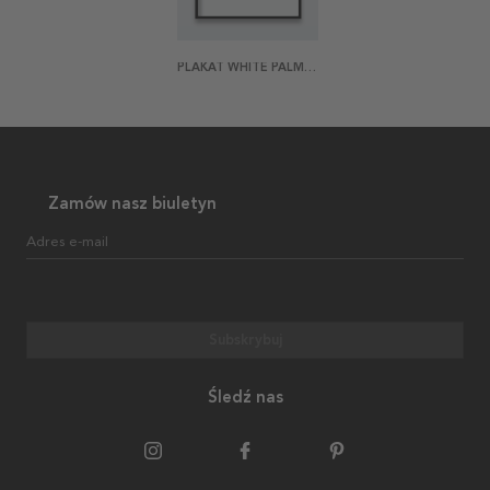
PLAKAT WHITE PALM LEAF
Zamów nasz biuletyn
Adres e-mail
Subskrybuj
Śledź nas