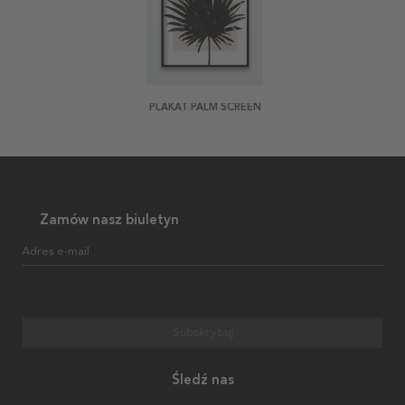
PLAKAT PALM SCREEN
Zamów nasz biuletyn
Adres e-mail
Subskrybuj
Śledź nas