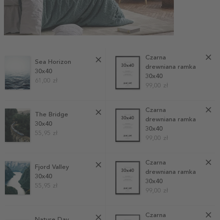
Czarna
Sea Horizon
drewniana ramka
30x40
30x40
61,00 zł
99,00 zł
Czarna
The Bridge
drewniana ramka
30x40
30x40
55,95 zł
99,00 zł
Czarna
Fjord Valley
drewniana ramka
30x40
30x40
55,95 zł
99,00 zł
Czarna
Nature Day