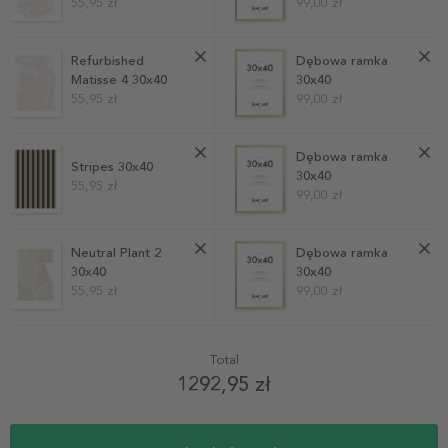
55,95 zł
99,00 zł
Refurbished
Dębowa ramka
Matisse 4 30x40
30x40
55,95 zł
99,00 zł
Dębowa ramka
Stripes 30x40
30x40
55,95 zł
99,00 zł
Neutral Plant 2
Dębowa ramka
30x40
30x40
55,95 zł
99,00 zł
Total
1292,95 zł