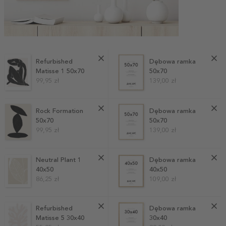
Refurbished
Dębowa ramka
Matisse 1 50x70
50x70
99,95 zł
139,00 zł
Rock Formation
Dębowa ramka
50x70
50x70
99,95 zł
139,00 zł
Neutral Plant 1
Dębowa ramka
40x50
40x50
86,25 zł
109,00 zł
Refurbished
Dębowa ramka
Matisse 5 30x40
30x40