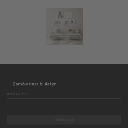
Zamów nasz biuletyn
Adres e-mail
Subskrybuj